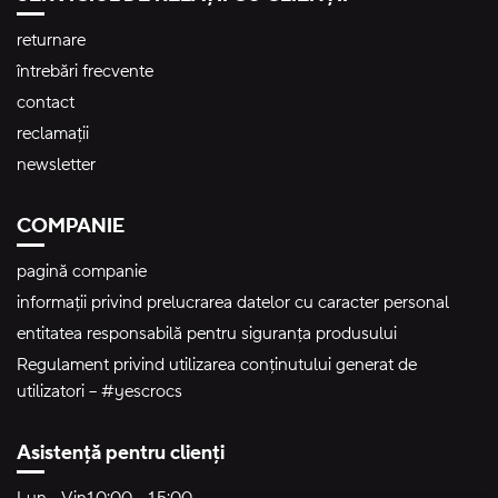
returnare
întrebări frecvente
contact
reclamații
newsletter
COMPANIE
pagină companie
informații privind prelucrarea datelor cu caracter personal
entitatea responsabilă pentru siguranța produsului
Regulament privind utilizarea conținutului generat de
utilizatori – #yescrocs
Asistență pentru clienți