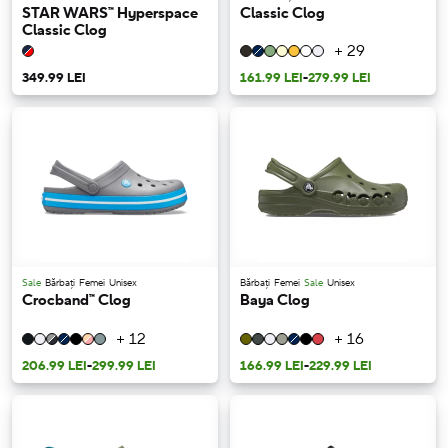
STAR WARS™ Hyperspace
Classic Clog
Classic Clog
+ 29
349.99 LEI
161.99 LEI
-
279.99 LEI
Sale
Bărbați
Femei
Unisex
Bărbați
Femei
Sale
Unisex
Crocband™ Clog
Baya Clog
+ 12
+ 16
206.99 LEI
-
299.99 LEI
166.99 LEI
-
229.99 LEI