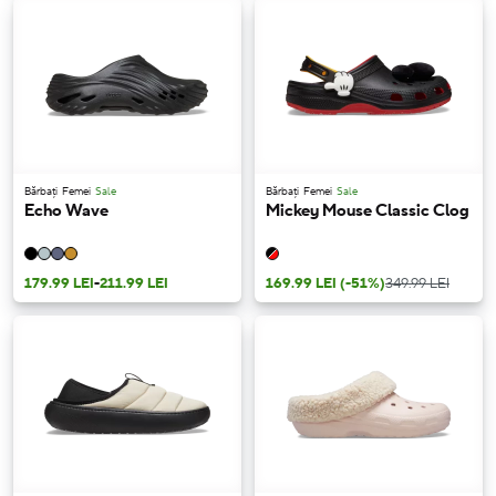
Bărbați
Femei
Sale
Bărbați
Femei
Sale
Echo Wave
Mickey Mouse Classic Clog
179.99 LEI
-
211.99 LEI
169.99 LEI
(-51%)
349.99 LEI