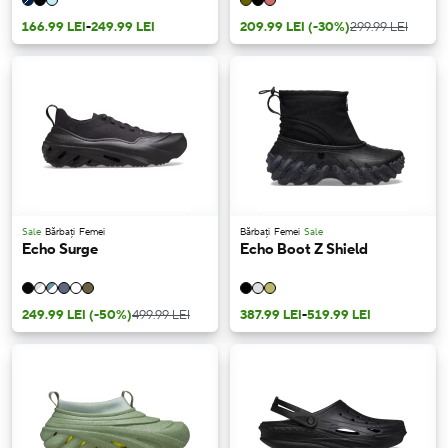
166.99 LEI
-
249.99 LEI
209.99 LEI
(-30%)
299.99 LEI
Sale
Bărbați
Femei
Bărbați
Femei
Sale
Echo Surge
Echo Boot Z Shield
249.99 LEI
(-50%)
499.99 LEI
387.99 LEI
-
519.99 LEI