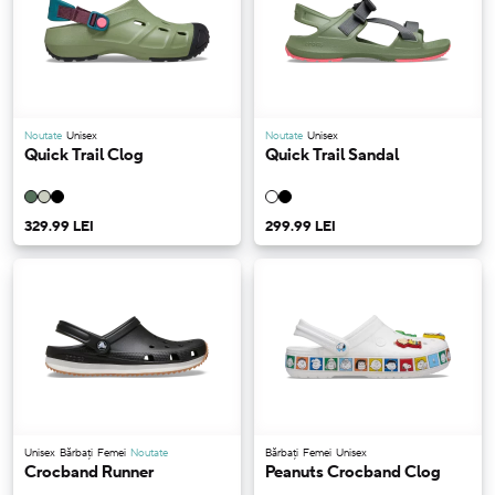
Noutate
Unisex
Noutate
Unisex
Quick Trail Clog
Quick Trail Sandal
329.99 LEI
299.99 LEI
Unisex
Bărbați
Femei
Noutate
Bărbați
Femei
Unisex
Crocband Runner
Peanuts Crocband Clog