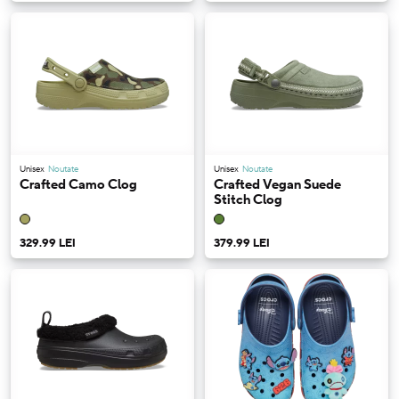
Unisex
Noutate
Unisex
Noutate
Crafted Camo Clog
Crafted Vegan Suede
Stitch Clog
329.99 LEI
379.99 LEI