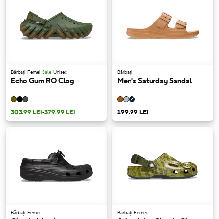
Bărbați
Femei
Sale
Unisex
Bărbați
Echo Gum RO Clog
Men's Saturday Sandal
303.99 LEI
-
379.99 LEI
199.99 LEI
Bărbați
Femei
Bărbați
Femei