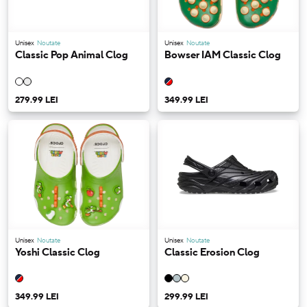
Unisex
Noutate
Unisex
Noutate
Classic Pop Animal Clog
Bowser IAM Classic Clog
279.99 LEI
349.99 LEI
Unisex
Noutate
Unisex
Noutate
Yoshi Classic Clog
Classic Erosion Clog
349.99 LEI
299.99 LEI