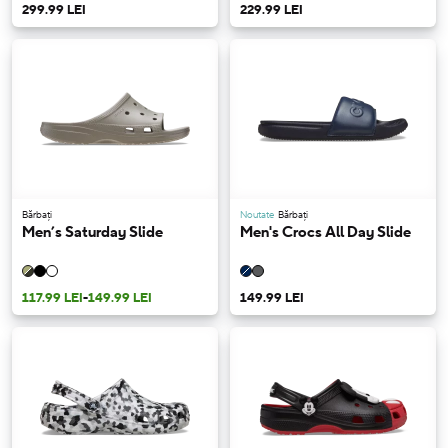
299.99 LEI
229.99 LEI
Bărbați
Noutate
Bărbați
Men’s Saturday Slide
Men's Crocs All Day Slide
117.99 LEI
-
149.99 LEI
149.99 LEI