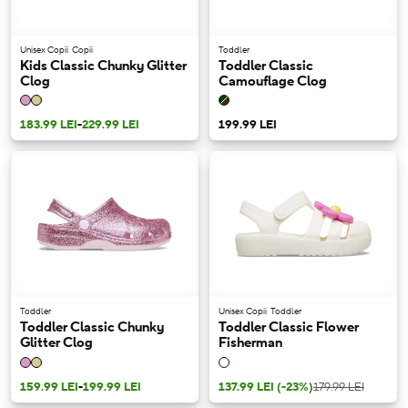
Unisex Copii
Copii
Toddler
Kids Classic Chunky Glitter
Toddler Classic
Clog
Camouflage Clog
183.99 LEI
-
229.99 LEI
199.99 LEI
Toddler
Unisex Copii
Toddler
Toddler Classic Chunky
Toddler Classic Flower
Glitter Clog
Fisherman
159.99 LEI
-
199.99 LEI
137.99 LEI
(-23%)
179.99 LEI