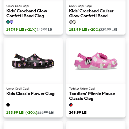
Unisex Copii
Copii
Unisex Copii
Copii
Kids' Crocband Glow
Kids' Crocband Cruiser
Confetti Band Clog
Glow Confetti Band
197.99 LEI
(-21%)
249.99 LEI
183.99 LEI
(-20%)
229.99 LEI
Unisex Copii
Copii
Toddler
Unisex Copii
Kids Classic Flower Clog
Toddlers’ Minnie Mouse
Classic Clog
183.99 LEI
(-20%)
229.99 LEI
249.99 LEI