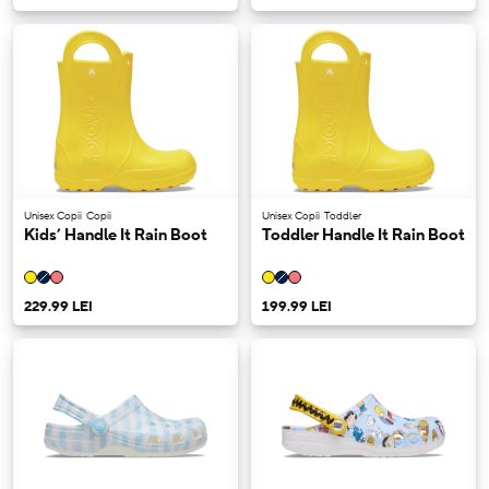
Unisex Copii
Copii
Unisex Copii
Toddler
Kids’ Handle It Rain Boot
Toddler Handle It Rain Boot
229.99 LEI
199.99 LEI