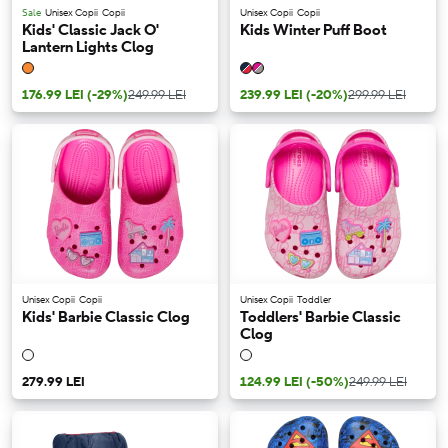
Sale
Unisex Copii
Copii
Unisex Copii
Copii
Kids' Classic Jack O'
Kids Winter Puff Boot
Lantern Lights Clog
176.99 LEI
(-29%)
249.99 LEI
239.99 LEI
(-20%)
299.99 LEI
Unisex Copii
Copii
Unisex Copii
Toddler
Kids' Barbie Classic Clog
Toddlers' Barbie Classic
Clog
279.99 LEI
124.99 LEI
(-50%)
249.99 LEI