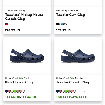
Toddler
Unisex Copii
Unisex Copii
Toddler
Toddlers’ Mickey Mouse
Toddler Gum Clog
Classic Clog
249.99 LEI
199.99 LEI
Unisex Copii
Sale
Copii
Unisex Copii
Sale
Toddler
Kids Classic Clog
Toddler Classic Clog
+ 23
+ 22
139.99 LEI
-
199.99 LEI
105.99 LEI
-
179.99 LEI