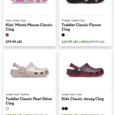
Copii
Unisex Copii
Toddler
Unisex Copii
Kids’ Minnie Mouse Classic
Toddler Classic Flower
Clog
Clog
279.99 LEI
119.99 LEI
(-40%)
199.99 LEI
Unisex Copii
Toddler
Unisex Copii
Copii
Toddler Classic Pearl Shine
Kids Classic Jersey Clog
Clog