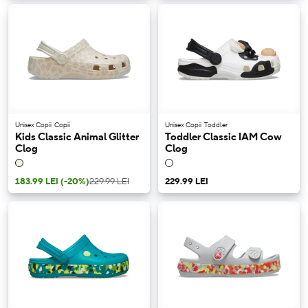
Unisex Copii
Copii
Unisex Copii
Toddler
Kids Classic Animal Glitter
Toddler Classic IAM Cow
Clog
Clog
183.99 LEI
(-20%)
229.99 LEI
229.99 LEI