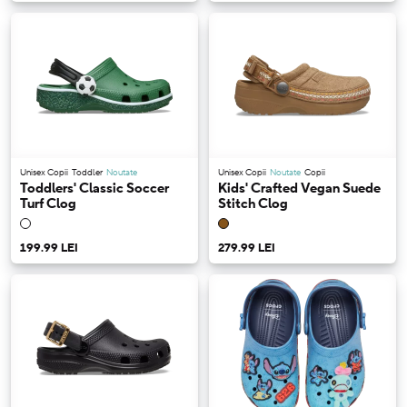
Unisex Copii
Toddler
Noutate
Unisex Copii
Noutate
Copii
Toddlers' Classic Soccer
Kids' Crafted Vegan Suede
Turf Clog
Stitch Clog
199.99 LEI
279.99 LEI