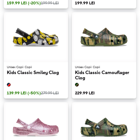
159.99 LEI
(-20%)
199.99 LEI
199.99 LEI
Unisex Copii
Copii
Unisex Copii
Copii
Kids Classic Smiley Clog
Kids Classic Camouflager
Clog
139.99 LEI
(-50%)
279.99 LEI
229.99 LEI