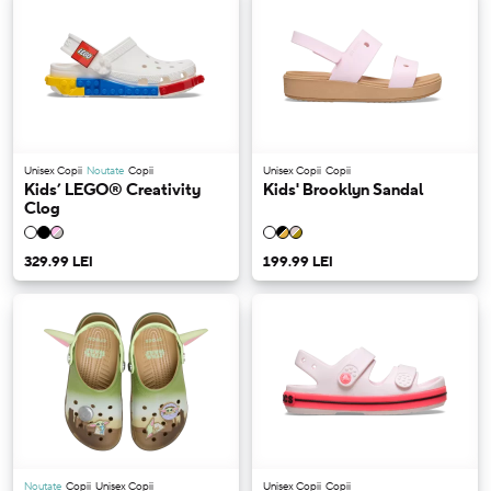
Unisex Copii
Noutate
Copii
Unisex Copii
Copii
Kids’ LEGO® Creativity
Kids' Brooklyn Sandal
Clog
329.99 LEI
199.99 LEI
Noutate
Copii
Unisex Copii
Unisex Copii
Copii