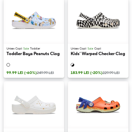
Unisex Copii
Sale
Toddler
Unisex Copii
Sale
Copii
Toddler Baya Peanuts Clog
Kids’ Warped Checker Clog
99.99 LEI
(-60%)
249.99 LEI
183.99 LEI
(-20%)
229.99 LEI