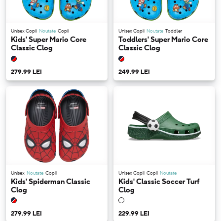
Unisex Copii
Noutate
Copii
Unisex Copii
Noutate
Toddler
Kids' Super Mario Core
Toddlers' Super Mario Core
Classic Clog
Classic Clog
279.99 LEI
249.99 LEI
Unisex
Noutate
Copii
Unisex Copii
Copii
Noutate
Kids' Spiderman Classic
Kids' Classic Soccer Turf
Clog
Clog
279.99 LEI
229.99 LEI