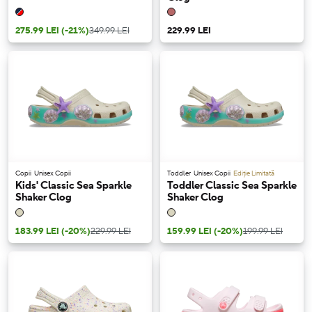
275.99 LEI
(-21%)
349.99 LEI
229.99 LEI
Copii
Unisex Copii
Toddler
Unisex Copii
Ediție Limitată
Kids' Classic Sea Sparkle
Toddler Classic Sea Sparkle
Shaker Clog
Shaker Clog
183.99 LEI
(-20%)
229.99 LEI
159.99 LEI
(-20%)
199.99 LEI