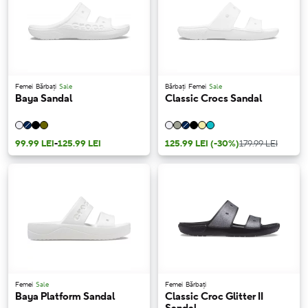
Femei
Bărbați
Sale
Bărbați
Femei
Sale
Baya Sandal
Classic Crocs Sandal
99.99 LEI
-
125.99 LEI
125.99 LEI
(-30%)
179.99 LEI
Femei
Sale
Femei
Bărbați
Baya Platform Sandal
Classic Croc Glitter II