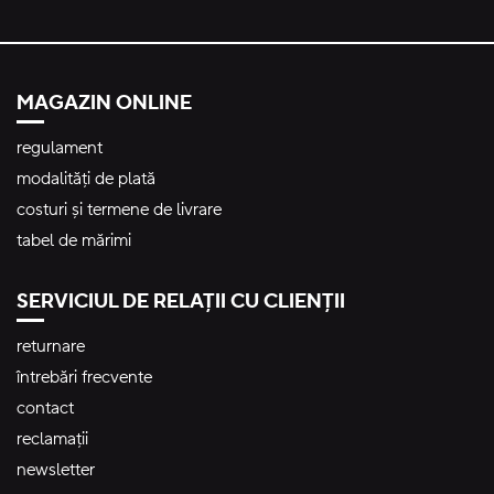
MAGAZIN ONLINE
regulament
modalități de plată
costuri și termene de livrare
tabel de mărimi
SERVICIUL DE RELAȚII CU CLIENȚII
returnare
întrebări frecvente
contact
reclamații
newsletter