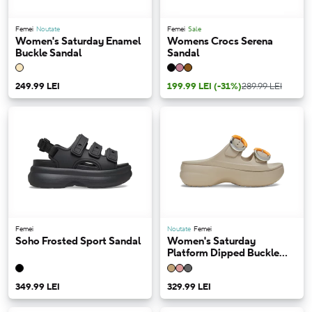
Femei
Noutate
Femei
Sale
Women's Saturday Enamel
Womens Crocs Serena
Buckle Sandal
Sandal
249.99 LEI
199.99 LEI
(-31%)
289.99 LEI
Femei
Noutate
Femei
Soho Frosted Sport Sandal
Women's Saturday
Platform Dipped Buckle
Sandal
349.99 LEI
329.99 LEI