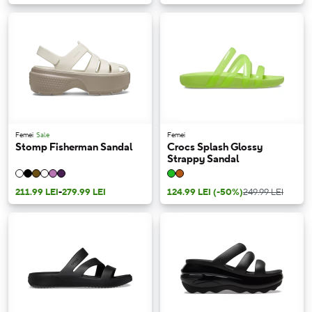
Femei
Sale
Femei
Stomp Fisherman Sandal
Crocs Splash Glossy
Strappy Sandal
211.99 LEI
-
279.99 LEI
124.99 LEI
(-50%)
249.99 LEI