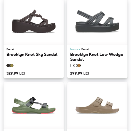
Femei
Noutate
Femei
Brooklyn Knot Sky Sandal
Brooklyn Knot Low Wedge
Sandal
329.99 LEI
299.99 LEI