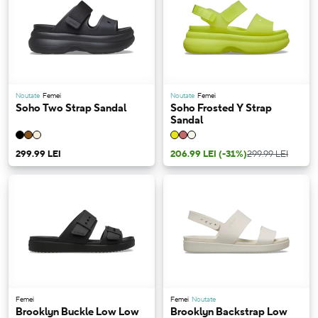
Noutate
Femei
Noutate
Femei
Soho Two Strap Sandal
Soho Frosted Y Strap
Sandal
299.99 LEI
206.99 LEI
(-31%)
299.99 LEI
Femei
Femei
Noutate
Brooklyn Buckle Low Low
Brooklyn Backstrap Low