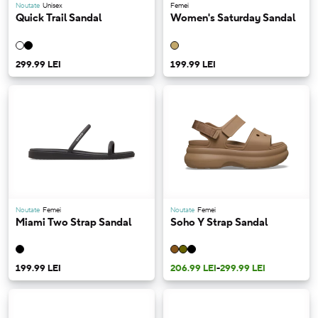
Noutate
Unisex
Femei
Quick Trail Sandal
Women's Saturday Sandal
299.99 LEI
199.99 LEI
Noutate
Femei
Noutate
Femei
Miami Two Strap Sandal
Soho Y Strap Sandal
199.99 LEI
206.99 LEI
-
299.99 LEI