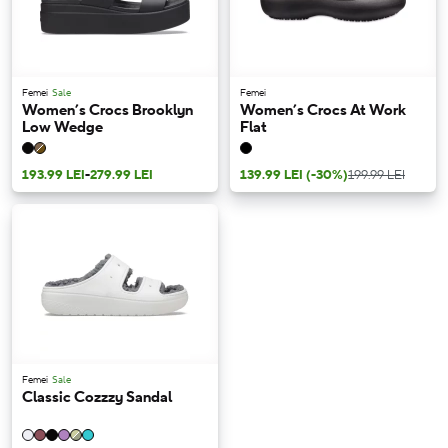
Femei
Sale
Femei
Women’s Crocs Brooklyn
Women’s Crocs At Work
Low Wedge
Flat
193.99 LEI
-
279.99 LEI
139.99 LEI
(-30%)
199.99 LEI
Femei
Sale
Classic Cozzzy Sandal