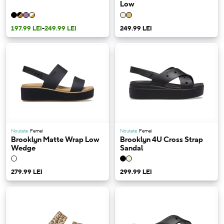
Low
197.99 LEI
-
249.99 LEI
249.99 LEI
Noutate
Femei
Noutate
Femei
Brooklyn Matte Wrap Low
Brooklyn 4U Cross Strap
Wedge
Sandal
279.99 LEI
299.99 LEI