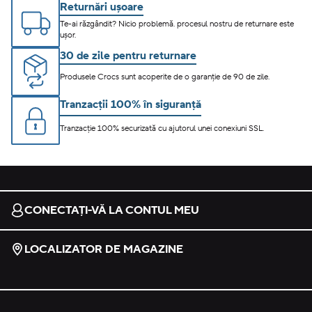
Returnări ușoare
Te-ai răzgândit? Nicio problemă. procesul nostru de returnare este
ușor.
30 de zile pentru returnare
Produsele Crocs sunt acoperite de o garanție de 90 de zile.
Tranzacții 100% în siguranță
Tranzacție 100% securizată cu ajutorul unei conexiuni SSL.
CONECTAȚI-VĂ LA CONTUL MEU
LOCALIZATOR DE MAGAZINE