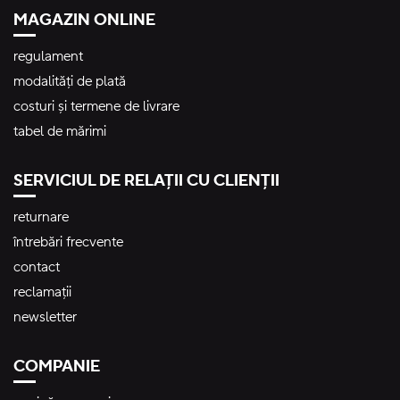
MAGAZIN ONLINE
regulament
modalități de plată
costuri și termene de livrare
tabel de mărimi
SERVICIUL DE RELAȚII CU CLIENȚII
returnare
întrebări frecvente
contact
reclamații
newsletter
COMPANIE