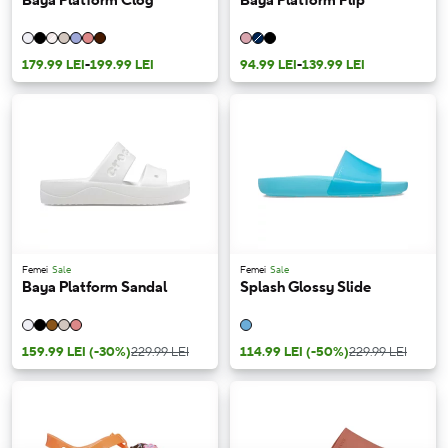
Baya Platform Clog
Baya Platform Flip
179.99 LEI
-
199.99 LEI
94.99 LEI
-
139.99 LEI
Femei
Sale
Femei
Sale
Baya Platform Sandal
Splash Glossy Slide
159.99 LEI
(-30%)
229.99 LEI
114.99 LEI
(-50%)
229.99 LEI