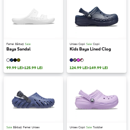
Femei
Bărbați
Sale
Unisex Copii
Sale
Copii
Baya Sandal
Kids Baya Lined Clog
99.99 LEI
-
125.99 LEI
124.99 LEI
-
149.99 LEI
Sale
Bărbați
Femei
Unisex
Unisex Copii
Sale
Toddler