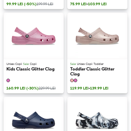
99.99 LEI
(-50%)
199.99 LEI
75.99 LEI
-
103.99 LEI
Unisex Copii
Sale
Copii
Sale
Unisex Copii
Toddler
Kids Classic Glitter Clog
Toddler Classic Glitter
Clog
160.99 LEI
(-30%)
229.99 LEI
119.99 LEI
-
139.99 LEI