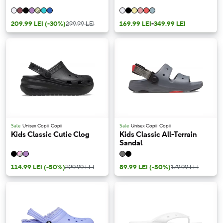
209.99 LEI
(-30%)
299.99 LEI
169.99 LEI
-
349.99 LEI
Sale
Unisex Copii
Copii
Sale
Unisex Copii
Copii
Kids Classic Cutie Clog
Kids Classic All-Terrain
Sandal
114.99 LEI
(-50%)
229.99 LEI
89.99 LEI
(-50%)
179.99 LEI