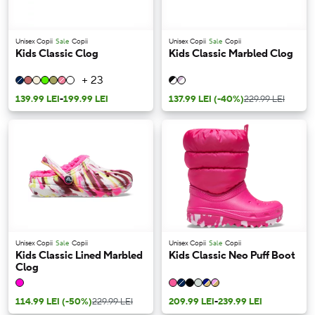
Unisex Copii
Sale
Copii
Unisex Copii
Sale
Copii
Kids Classic Clog
Kids Classic Marbled Clog
+ 23
139.99 LEI
-
199.99 LEI
137.99 LEI
(-40%)
229.99 LEI
Unisex Copii
Sale
Copii
Unisex Copii
Sale
Copii
Kids Classic Lined Marbled
Kids Classic Neo Puff Boot
Clog
114.99 LEI
(-50%)
229.99 LEI
209.99 LEI
-
239.99 LEI