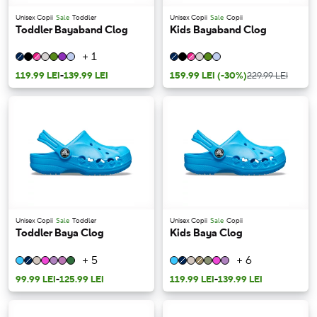
Unisex Copii
Sale
Toddler
Unisex Copii
Sale
Copii
Toddler Bayaband Clog
Kids Bayaband Clog
+ 1
119.99 LEI
-
139.99 LEI
159.99 LEI
(-30%)
229.99 LEI
Unisex Copii
Sale
Toddler
Unisex Copii
Sale
Copii
Toddler Baya Clog
Kids Baya Clog
+ 5
+ 6
99.99 LEI
-
125.99 LEI
119.99 LEI
-
139.99 LEI