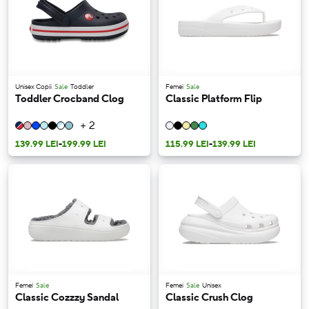
Unisex Copii
Sale
Toddler
Femei
Sale
Toddler Crocband Clog
Classic Platform Flip
+ 2
139.99 LEI
-
199.99 LEI
115.99 LEI
-
139.99 LEI
Femei
Sale
Femei
Sale
Unisex
Classic Cozzzy Sandal
Classic Crush Clog