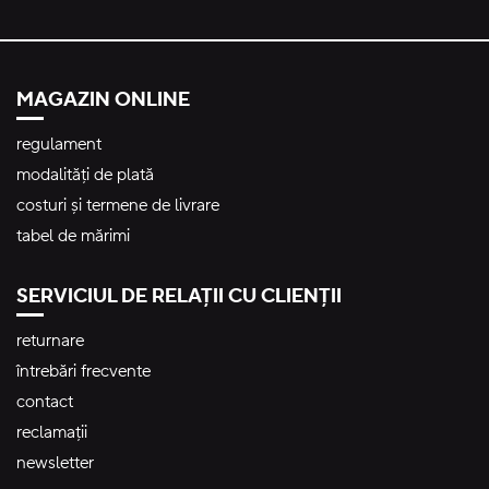
MAGAZIN ONLINE
regulament
modalități de plată
costuri și termene de livrare
tabel de mărimi
SERVICIUL DE RELAȚII CU CLIENȚII
returnare
întrebări frecvente
contact
reclamații
newsletter