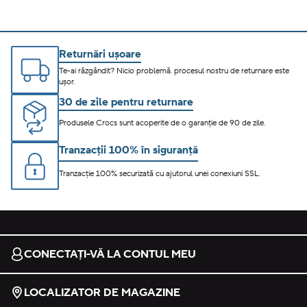
Returnări ușoare
Te-ai răzgândit? Nicio problemă. procesul nostru de returnare este
ușor.
30 de zile pentru returnare
Produsele Crocs sunt acoperite de o garanție de 90 de zile.
Tranzacții 100% în siguranță
Tranzacție 100% securizată cu ajutorul unei conexiuni SSL.
CONECTAȚI-VĂ LA CONTUL MEU
LOCALIZATOR DE MAGAZINE