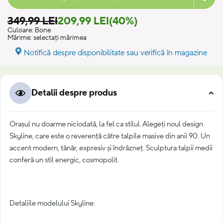
349,99 LEI
209,99 LEI
(40%)
Culoare:
Bone
Mărime:
selectați mărimea
Notifică despre disponibilitate sau verifică în magazine
Detalii despre produs
Orașul nu doarme niciodată, la fel ca stilul. Alegeți noul design
Skyline, care este o reverență către talpile masive din anii 90. Un
accent modern, tânăr, expresiv și îndrăzneț. Sculptura talpii medii
conferă un stil energic, cosmopolit.
Detaliile modelului Skyline: