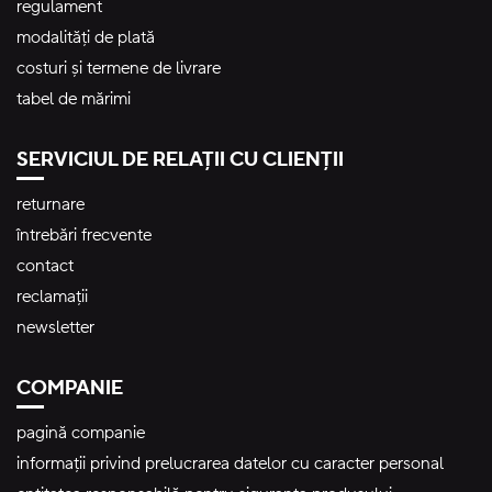
regulament
modalități de plată
costuri și termene de livrare
tabel de mărimi
SERVICIUL DE RELAȚII CU CLIENȚII
returnare
întrebări frecvente
contact
reclamații
newsletter
COMPANIE
pagină companie
informații privind prelucrarea datelor cu caracter personal