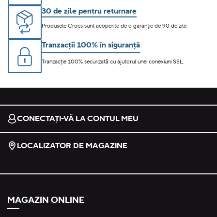
30 de zile pentru returnare
Produsele Crocs sunt acoperite de o garanție de 90 de zile.
Tranzacții 100% în siguranță
Tranzacție 100% securizată cu ajutorul unei conexiuni SSL.
CONECTAȚI-VĂ LA CONTUL MEU
LOCALIZATOR DE MAGAZINE
MAGAZIN ONLINE