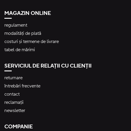
MAGAZIN ONLINE
regulament
modalități de plată
costuri și termene de livrare
tabel de mărimi
SERVICIUL DE RELAȚII CU CLIENȚII
returnare
întrebări frecvente
contact
reclamații
newsletter
COMPANIE