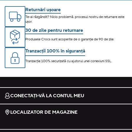
Returnări ușoare
Te-ai răzgândit? Nicio problemă. procesul nostru de returnare este
ușor.
30 de zile pentru returnare
Produsele Crocs sunt acoperite de o garanție de 90 de zile.
Tranzacții 100% în siguranță
Tranzacție 100% securizată cu ajutorul unei conexiuni SSL.
CONECTAȚI-VĂ LA CONTUL MEU
LOCALIZATOR DE MAGAZINE