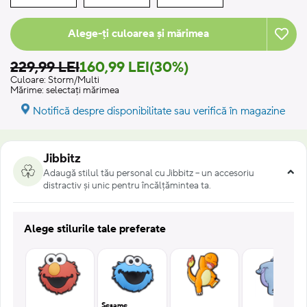
Alege-ți culoarea și mărimea
229,99 LEI
160,99 LEI
(30%)
Culoare:
Storm/Multi
Mărime:
selectați mărimea
Notifică despre disponibilitate sau verifică în magazine
Jibbitz
Adaugă stilul tău personal cu Jibbitz – un accesoriu
distractiv și unic pentru încălțămintea ta.
Alege stilurile tale preferate
Sesame