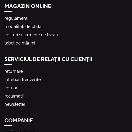
MAGAZIN ONLINE
regulament
modalități de plată
costuri și termene de livrare
tabel de mărimi
SERVICIUL DE RELAȚII CU CLIENȚII
returnare
întrebări frecvente
contact
reclamații
newsletter
COMPANIE