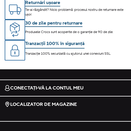
Returnări ușoare
Te-ai răzgândit? Nicio problemă. procesul nostru de returnare este
ușor.
30 de zile pentru returnare
Produsele Crocs sunt acoperite de o garanție de 90 de zile.
Tranzacții 100% în siguranță
Tranzacție 100% securizată cu ajutorul unei conexiuni SSL.
CONECTAȚI-VĂ LA CONTUL MEU
LOCALIZATOR DE MAGAZINE