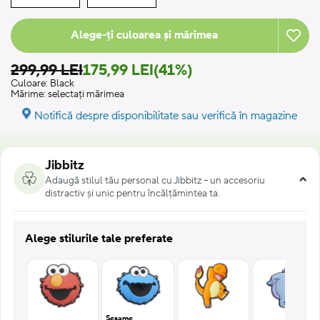
Alege-ți culoarea și mărimea
299,99 LEI
175,99 LEI
(41%)
Culoare:
Black
Mărime:
selectați mărimea
Notifică despre disponibilitate sau verifică în magazine
Jibbitz
Adaugă stilul tău personal cu Jibbitz – un accesoriu
distractiv și unic pentru încălțămintea ta.
Alege stilurile tale preferate
Sesame