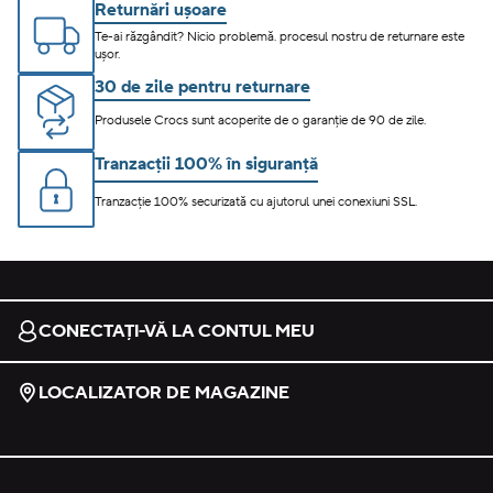
Returnări ușoare
Te-ai răzgândit? Nicio problemă. procesul nostru de returnare este
ușor.
30 de zile pentru returnare
Produsele Crocs sunt acoperite de o garanție de 90 de zile.
Tranzacții 100% în siguranță
Tranzacție 100% securizată cu ajutorul unei conexiuni SSL.
CONECTAȚI-VĂ LA CONTUL MEU
LOCALIZATOR DE MAGAZINE