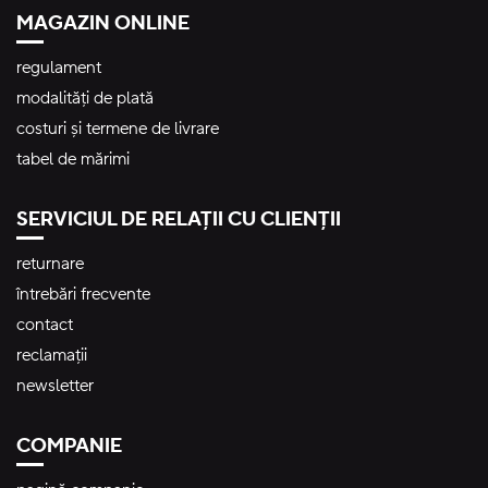
MAGAZIN ONLINE
regulament
modalități de plată
costuri și termene de livrare
tabel de mărimi
SERVICIUL DE RELAȚII CU CLIENȚII
returnare
întrebări frecvente
contact
reclamații
newsletter
COMPANIE