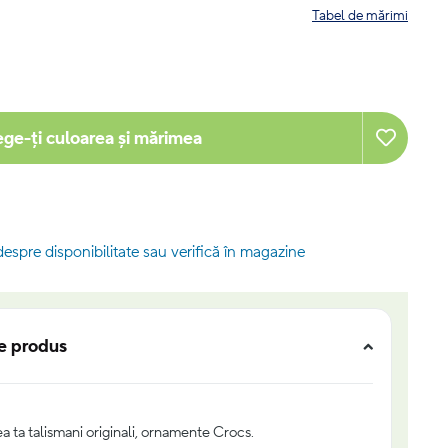
Tabel de mărimi
ege-ți culoarea și mărimea
despre disponibilitate sau verifică în magazine
re produs
a ta talismani originali, ornamente Crocs.