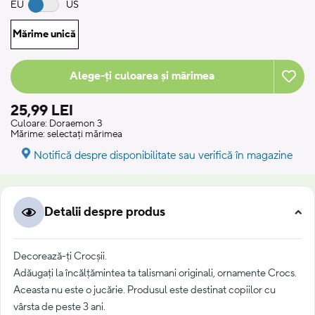
EU
US
Mărime unică
Alege-ți culoarea și mărimea
25,99 LEI
Culoare:
Doraemon 3
Mărime:
selectați mărimea
Notifică despre disponibilitate sau verifică în magazine
Detalii despre produs
Decorează-ți Crocșii.
Adăugați la încălțămintea ta talismani originali, ornamente Crocs.
Aceasta nu este o jucărie. Produsul este destinat copiilor cu
vârsta de peste 3 ani.