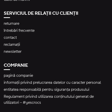
SERVICIUL DE RELAȚII CU CLIENȚII
returnare
întrebări frecvente
contact
reclamații
newsletter
COMPANIE
pagină companie
informații privind prelucrarea datelor cu caracter personal
entitatea responsabilă pentru siguranța produsului
Regulament privind utilizarea conținutului generat de
utilizatori – #yescrocs