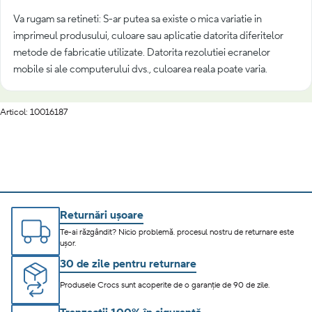
Va rugam sa retineti: S-ar putea sa existe o mica variatie in
imprimeul produsului, culoare sau aplicatie datorita diferitelor
metode de fabricatie utilizate. Datorita rezolutiei ecranelor
mobile si ale computerului dvs., culoarea reala poate varia.
Articol: 10016187
Returnări ușoare
Te-ai răzgândit? Nicio problemă. procesul nostru de returnare este
ușor.
30 de zile pentru returnare
Produsele Crocs sunt acoperite de o garanție de 90 de zile.