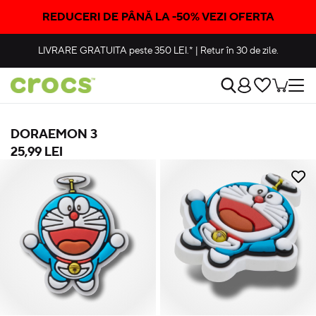
REDUCERI DE PÂNĂ LA -50% VEZI OFERTA
LIVRARE GRATUITA
peste 350 LEI.*
|
Retur în 30 de zile.
DORAEMON 3
25,99 LEI