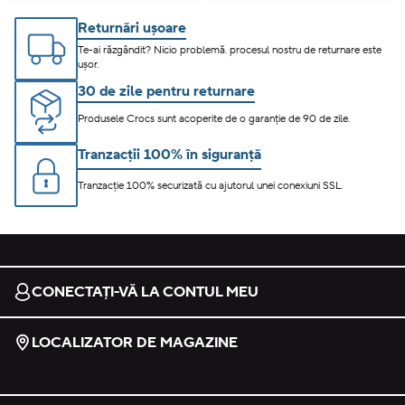
Returnări ușoare
Te-ai răzgândit? Nicio problemă. procesul nostru de returnare este
ușor.
30 de zile pentru returnare
Produsele Crocs sunt acoperite de o garanție de 90 de zile.
Tranzacții 100% în siguranță
Tranzacție 100% securizată cu ajutorul unei conexiuni SSL.
CONECTAȚI-VĂ LA CONTUL MEU
LOCALIZATOR DE MAGAZINE