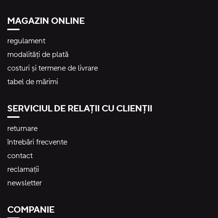
MAGAZIN ONLINE
regulament
modalități de plată
costuri și termene de livrare
tabel de mărimi
SERVICIUL DE RELAȚII CU CLIENȚII
returnare
întrebări frecvente
contact
reclamații
newsletter
COMPANIE