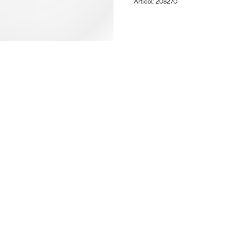
Articol: 208270