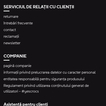
SERVICIUL DE RELAȚII CU CLIENȚII
returnare
întrebări frecvente
contact
reclamații
newsletter
COMPANIE
pagină companie
informații privind prelucrarea datelor cu caracter personal
entitatea responsabilă pentru siguranța produsului
Regulament privind utilizarea conținutului generat de
utilizatori – #yescrocs
Asistență pentru clienți