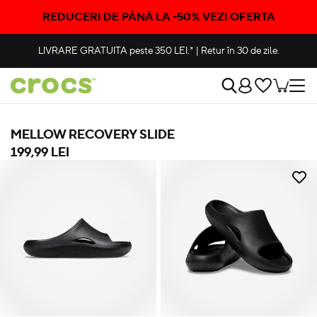
REDUCERI DE PÂNĂ LA -50% VEZI OFERTA
LIVRARE GRATUITA
peste 350 LEI.*
|
Retur în 30 de zile.
MELLOW RECOVERY SLIDE
199,99 LEI