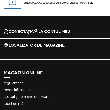
Tranzacție 100% securizată cu ajutorul unei conexiuni SSL.
CONECTAȚI-VĂ LA CONTUL MEU
LOCALIZATOR DE MAGAZINE
MAGAZIN ONLINE
regulament
modalități de plată
costuri și termene de livrare
tabel de mărimi