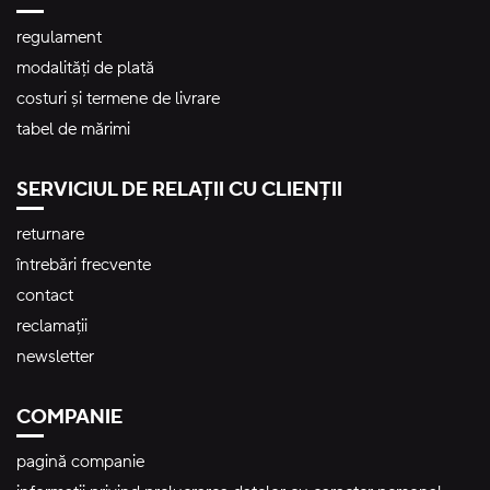
regulament
modalități de plată
costuri și termene de livrare
tabel de mărimi
SERVICIUL DE RELAȚII CU CLIENȚII
returnare
întrebări frecvente
contact
reclamații
newsletter
COMPANIE
pagină companie